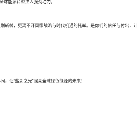
为全球能源转型注入强劲动力。
披荆斩棘，更离不开国家战略与时代机遇的托举。是你们的信任与付出，
同，让“盐湖之光”照亮全球绿色能源的未来！